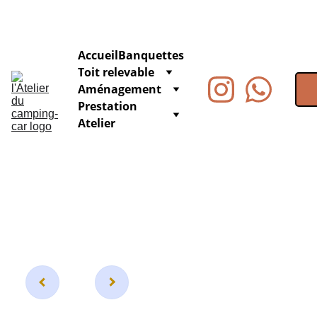
Accueil
Banquettes
Toit relevable
Aménagement
Prestation 
Atelier
Banqu
ette 2