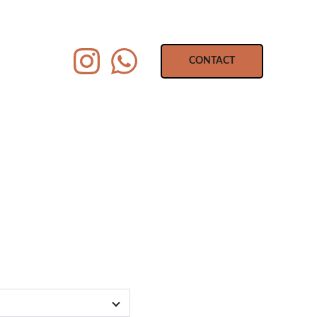
CONTACT
 Sprinter 906
BIFRAME