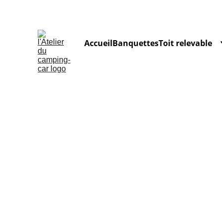
Accueil
Banquettes
Toit relevable