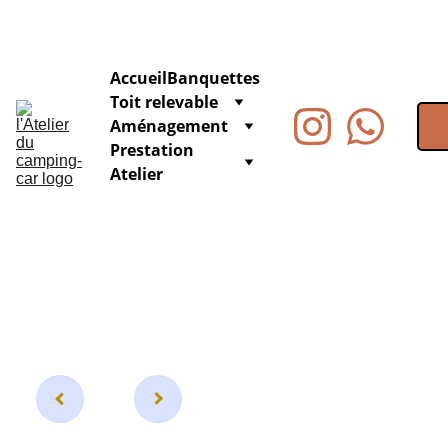
Accueil
Banquettes
Toit relevable
Aménagement
Prestation 
Atelier
Embas
e